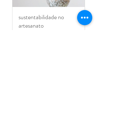
sustentabilidade no
artesanato
webinar com vários oradores
convidados
Finalizado
Ver curso
Donativo