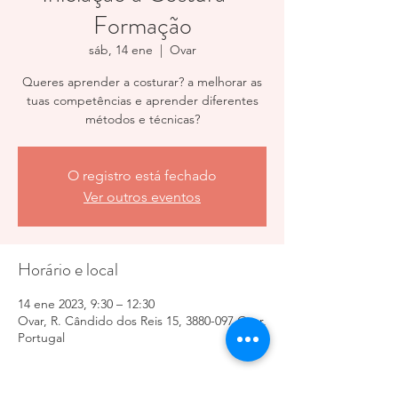
Formação
sáb, 14 ene
  |  
Ovar
Queres aprender a costurar? a melhorar as
tuas competências e aprender diferentes
métodos e técnicas?
O registro está fechado
Ver outros eventos
Horário e local
14 ene 2023, 9:30 – 12:30
Ovar, R. Cândido dos Reis 15, 3880-097 Ovar,
Portugal