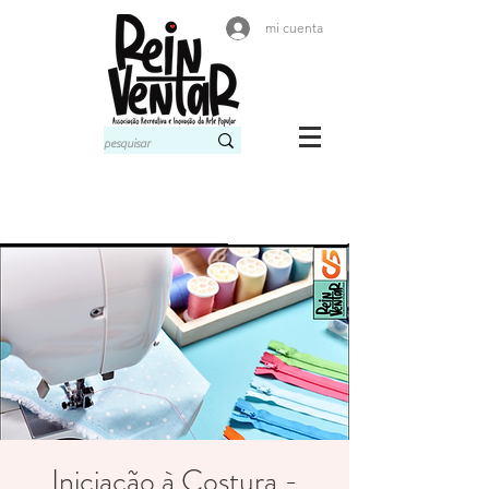
mi cuenta
Iniciação à Costura -