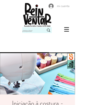
mi cuenta
Iniciação à costura -