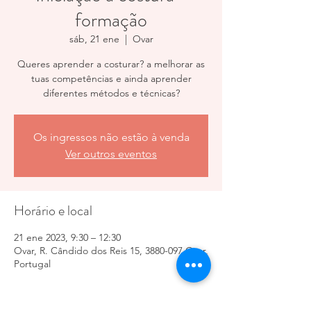
formação
sáb, 21 ene
  |  
Ovar
Queres aprender a costurar? a melhorar as
tuas competências e ainda aprender
diferentes métodos e técnicas?
Os ingressos não estão à venda
Ver outros eventos
Horário e local
21 ene 2023, 9:30 – 12:30
Ovar, R. Cândido dos Reis 15, 3880-097 Ovar,
Portugal