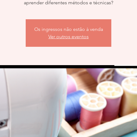
aprender diferentes métodos e técnicas?
Os ingressos não estão à venda
Ver outros eventos