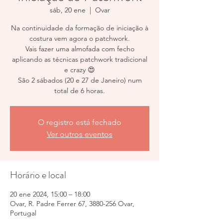
sáb, 20 ene
  |  
Ovar
Na continuidade da formação de iniciação à
costura vem agora o patchwork.
Vais fazer uma almofada com fecho
aplicando as técnicas patchwork tradicional
e crazy 😍
São 2 sábados (20 e 27 de Janeiro) num
total de 6 horas.
O registro está fechado
Ver outros eventos
Horário e local
20 ene 2024, 15:00 – 18:00
Ovar, R. Padre Ferrer 67, 3880-256 Ovar,
Portugal