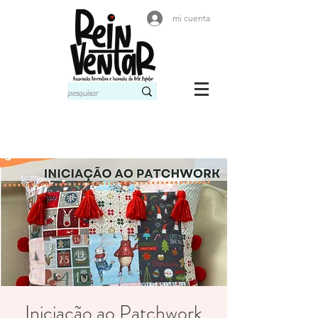
mi cuenta
Iniciação ao Patchwork