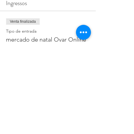
Ingressos
Venta finalizada
Tipo de entrada
mercado de natal Ovar Online
Precio
0,00 €
Compartilhe esse evento