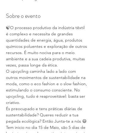
Sobre o evento
🍃O processo produtivo da indústria têxtil 
é complexo e necessita de grandes 
quantidades de energia, água, produtos 
químicos poluentes e exploração de outros 
recursos. É muito nociva para o meio 
ambiente e a sua cadeia produtiva, muitas 
vezes, passa longe da ética.
O upcycling caminha lado a lado com 
outros movimentos de sustentabilidade na 
moda, como o eco fashion e o slow fashion, 
estimulando o consumo consciente. No 
upcycling, tudo é reaproveitável: basta ser 
criativo.
És preocupado e tens práticas diárias de 
sustentabilidade? Queres reduzir a tua 
pegada ecológica? Então Junta-te a nós 😃
Tem inicio no dia 15 de Maio, são 5 dias de 