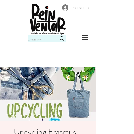
mi cuenta
Upcycling Erasmus +