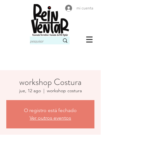
mi cuenta
workshop Costura
jue, 12 ago
  |  
workshop costura
O registro está fechado
Ver outros eventos