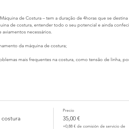
Máquina de Costura – tem a duração de 4horas que se destina
ina de costura, entender todo o seu potencial e ainda confeci
e aviamentos necessários.
namento da máquina de costura;
blemas mais frequentes na costura, como tensão de linha, ponto
Precio
 costura
35,00 €
+0,88 € de comisión de servicio de