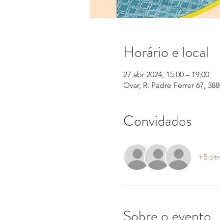
Horário e local
27 abr 2024, 15:00 – 19:00
Ovar, R. Padre Ferrer 67, 38
Convidados
+5 otr
Sobre o evento