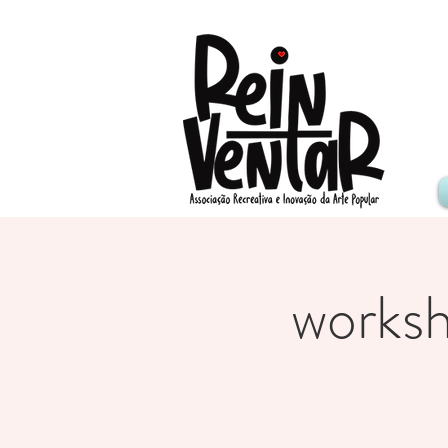
worksh