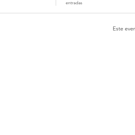
entradas
Este eve