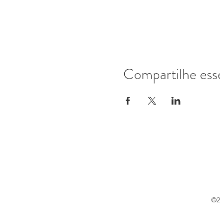
Compartilhe ess
©2