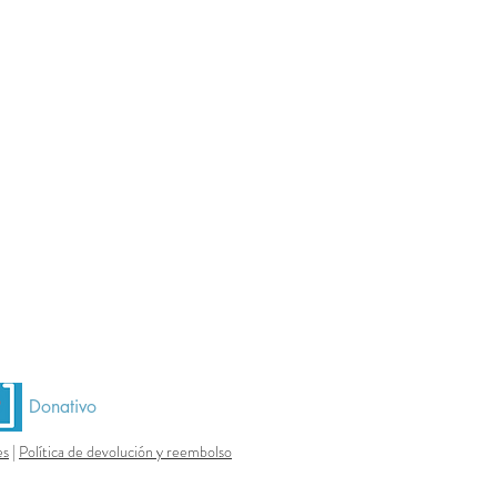
Donativo
es
|
Política de devolución y reembolso