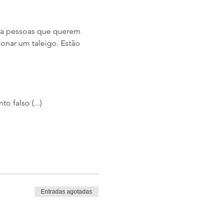
 a pessoas que querem 
onar um taleigo. Estão 
 falso (...)
Entradas agotadas