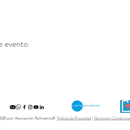
e evento
Política de Privacidad
|
Términos y Condicion
020 por Asociación ReInventaR