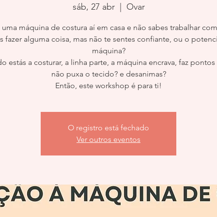
sáb, 27 abr
  |  
Ovar
 uma máquina de costura aí em casa e não sabes trabalhar com
s fazer alguma coisa, mas não te sentes confiante, ou o potenci
máquina?
 estás a costurar, a linha parte, a máquina encrava, faz pontos 
não puxa o tecido? e desanimas?
Então, este workshop é para ti!
O registro está fechado
Ver outros eventos