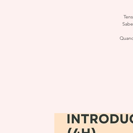
Tens
Sabe
Quando