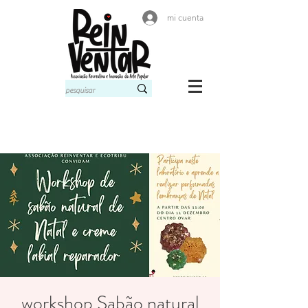
mi cuenta
workshop Sabão natural