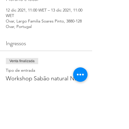
12 dic 2021, 11:00 WET – 13 dic 2021, 11:00
WET
Ovar, Largo Familia Soares Pinto, 3880-128
Ovar, Portugal
Ingressos
Venta finalizada
Tipo de entrada
Workshop Sabão natural Natal
Precio
5,00 €
+0,13 € de comisión de servicio de entradas