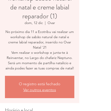
de natal e creme labial
reparador (1)
dom, 12 dic
  |  
Ovar
No próximo dia 11 a Ecotribu vai realizar um
workshop de sabão natural de natal e
creme labial reparador, inserido no Ovar
Natal '21
Vem realizar o workshop e junta-te à
Reinventar, no Largo do chafariz Neptuno.
Será um momento de partilha natalício e
ainda podes fazer as tuas compras de natal!
O registro está fechado
Ver outros eventos
Horário e local