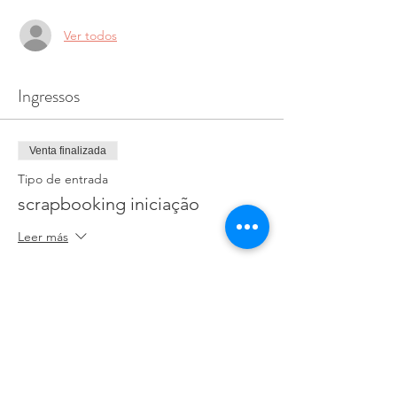
Ver todos
Ingressos
Venta finalizada
Tipo de entrada
scrapbooking iniciação
Leer más
Precio
25,00 €
+0,63 € de comisión de servicio de entradas