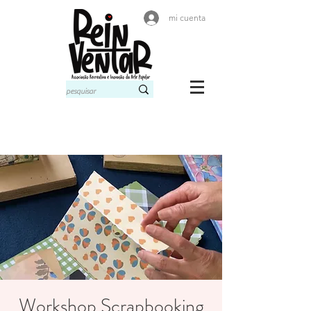
mi cuenta
Workshop Scrapbooking