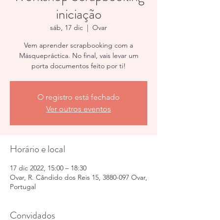
iniciação
sáb, 17 dic
  |  
Ovar
Vem aprender scrapbooking com a
Másquepráctica. No final, vais levar um
porta documentos feito por ti!
O registro está fechado
Ver outros eventos
Horário e local
17 dic 2022, 15:00 – 18:30
Ovar, R. Cândido dos Reis 15, 3880-097 Ovar,
Portugal
Convidados