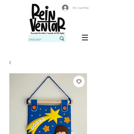
mi cuenta