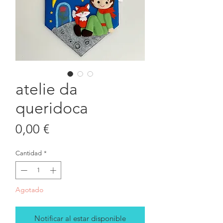
atelie da
queridoca
Precio
0,00 €
Cantidad
*
Agotado
Notificar al estar disponible