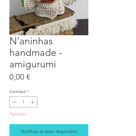
N'aninhas
handmade -
amigurumi
Precio
0,00 €
Cantidad
*
Agotado
Notificar al estar disponible