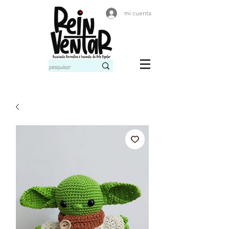
mi cuenta