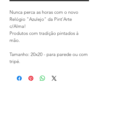
Nunca perca as horas com o novo
Relógio "Azulejo" da Pint'Arte
c/Alma!
Produtos com tradição pintados à
mão.
Tamanho: 20x20 - para parede ou com
tripé.