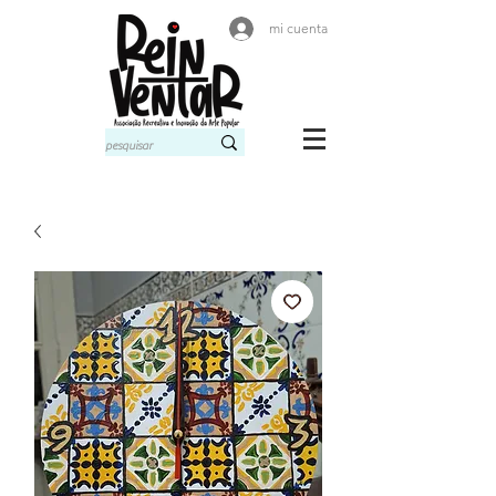
mi cuenta