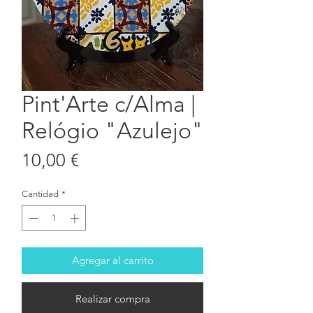
Pint'Arte c/Alma |
Relógio "Azulejo"
Precio
10,00 €
Cantidad
*
Agregar al carrito
Realizar compra